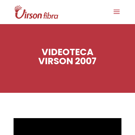
VIDEOTECA
VIRSON 2007