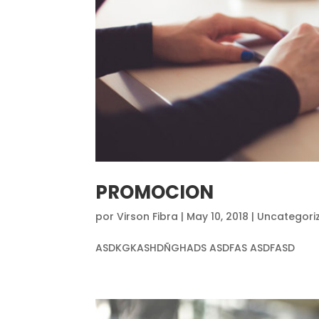
PROMOCION
por
Virson Fibra
|
May 10, 2018
|
Uncategori
ASDKGKASHDÑGHADS ASDFAS ASDFASD