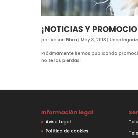
¡NOTICIAS Y PROMOCI
por
Virson Fibra
|
May 3, 2018
|
Uncategoriz
Próximamente iremos publicando promocione
no te las pierdas!
Información legal
Ser
Aviso Legal
Tel
Política de cookies
Tele