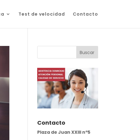
ca
Test de velocidad
Contacto
Contacto
Plaza de Juan XXIII nº5