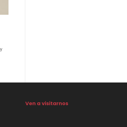
 y
Ven a visitarnos