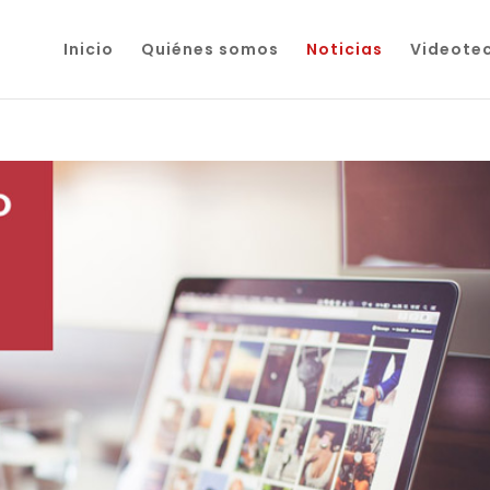
Inicio
Quiénes somos
Noticias
Videote